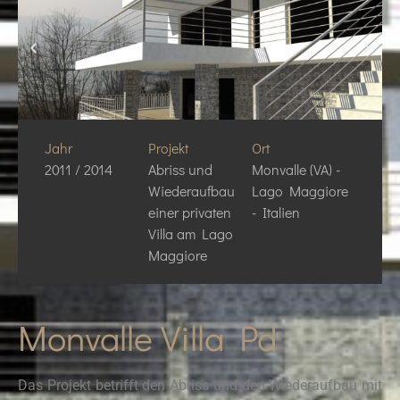
Jahr
Projekt
Ort
2011 / 2014
Abriss und
Monvalle (VA) -
Wiederaufbau
Lago Maggiore
einer privaten
- Italien
Villa am Lago
Maggiore
Monvalle Villa Pd
Das Projekt betrifft den Abriss und den Wiederaufbau mit