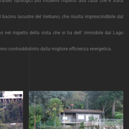
ratteri tipologici più moderni rispetto alla casa che è stata
 bacino lacustre del Verbano, che risulta imprescindibile dal
o nel rispetto della vista che si ha dell’ immobile dal Lago
ismo contraddistinto dalla migliore efficienza energetica.