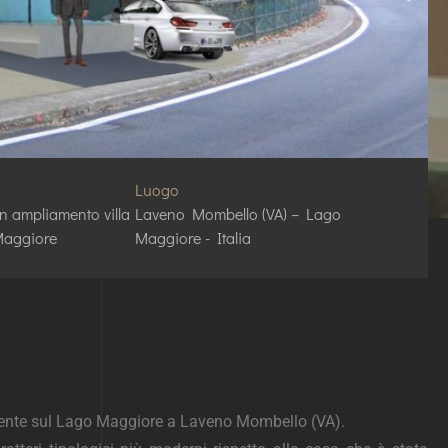
Luogo
on ampliamento villa
Laveno Mombello (VA) – Lago
Maggiore
Maggiore - Italia
tamente sul Lago Maggiore a Laveno Mombello (VA).