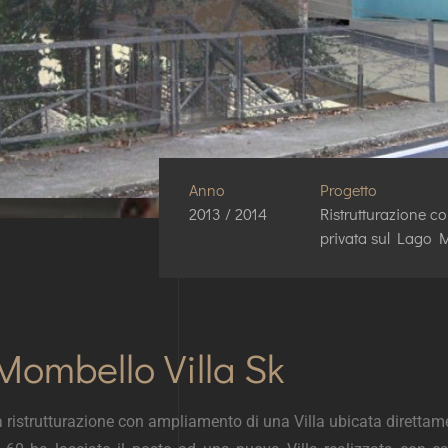
Anno
Progetto
2013 / 2014
Ristrutturazione c
privata sul Lago 
ombello Villa Sk
 la ristrutturazione con ampliamento di una Villa ubicata diret