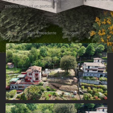
piscina, oltre ad un porticato in legno.
Tutte
Stato Precedente
Progetto