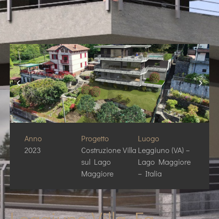
Anno
Progetto
Luogo
2023
Costruzione Villa
Leggiuno (VA) –
sul Lago
Lago Maggiore
Maggiore
– Italia
Leggiuno Villa Fg